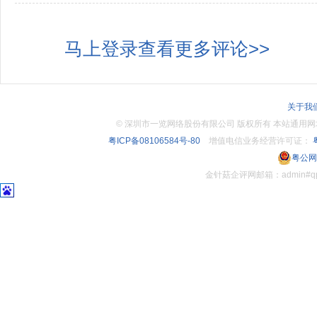
马上登录查看更多评论>>
关于我
©
深圳市一览网络股份有限公司 版权所有 本站通用网址：www.
粤ICP备08106584号-80
增值电信业务经营许可证：
粤
粤公网安
金针菇企评网邮箱：admin#q