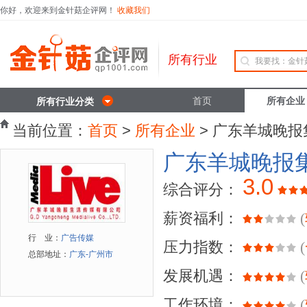
你好，欢迎来到金针菇企评网！
收藏我们
所有行业
首页
所有企业
所有行业分类
当前位置：
首页
>
所有企业
> 广东羊城晚报
广东羊城晚报
3.0
综合评分：
薪资福利：
(
行 业：
广告传媒
压力指数：
(
总部地址：
广东-广州市
发展机遇：
(
工作环境：
(