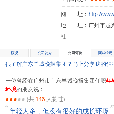
网 址：
http://www
地 址：广州市越秀
社
概况
公司简介
公司评价
面试经历
很了解广东羊城晚报集团？马上分享我的独
一位曾经在
广州市
广东羊城晚报集团任职
年
环境
的朋友说：
(共
146
人赞过)
年轻人多，但没有很好的成长环境