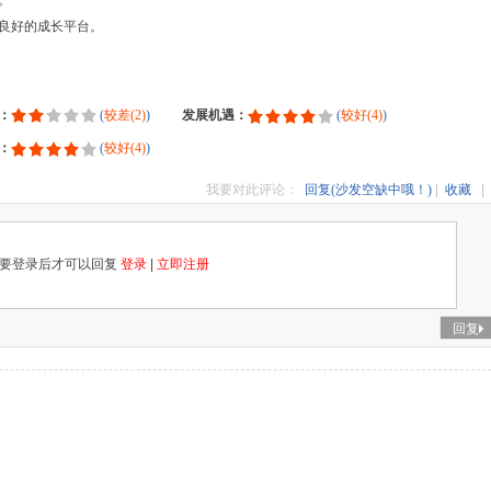
。
良好的成长平台。
：
(
较差(2)
)
发展机遇：
(
较好(4)
)
：
(
较好(4)
)
我要对此评论：
回复(沙发空缺中哦！)
|
收藏
|
要登录后才可以回复
登录
|
立即注册
回复