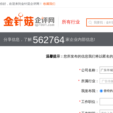
你好，欢迎来到金针菇企评网！
收藏我们
所有行业
562764
分享信息，了解
家企业内部信息!
温馨提示：
您所发布的信息我们将以匿名的
*
公司名称：
*
所属行业：
我发布我：
曾经的
*
工作职位：