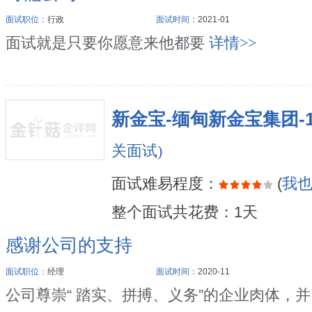
面试职位：
行政
面试时间：
2021-01
面试就是只要你愿意来他都要
详情>>
新金宝-缅甸新金宝集团-191
关面试)
面试难易程度：
(
我
整个面试共花费：1天
感谢公司的支持
面试职位：
经理
面试时间：
2020-11
公司尊崇“ 踏实、拼搏、义务”的企业肉体，