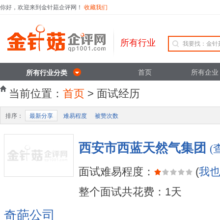
你好，欢迎来到金针菇企评网！
收藏我们
所有行业
首页
所有企业
所有行业分类
当前位置：
首页
> 面试经历
排序：
最新分享
难易程度
被赞次数
西安市西蓝天然气集团
(
面试难易程度：
(
我
整个面试共花费：1天
奇葩公司