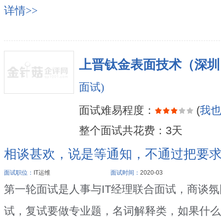
详情>>
上晋钛金表面技术（深圳
面试)
面试难易程度：
(
我
整个面试共花费：3天
相谈甚欢，说是等通知，不通过把要
面试职位：
IT运维
面试时间：
2020-03
第一轮面试是人事与IT经理联合面试，商谈
试，复试要做专业题，名词解释类，如果什么是域