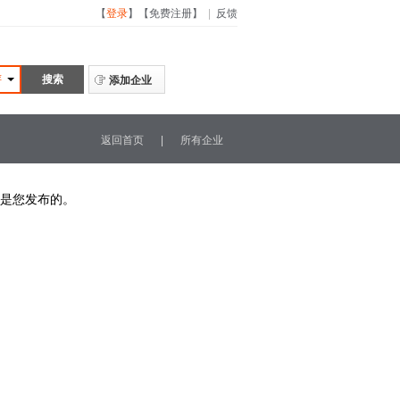
【
登录
】
【
免费注册
】
|
反馈
评
添加企业
返回首页
|
所有企业
是您发布的。