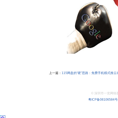
上一篇：
115网盘的“硬”思路：免费手机模式推云
©
深圳市一览网络股份有
粤ICP备08106584号