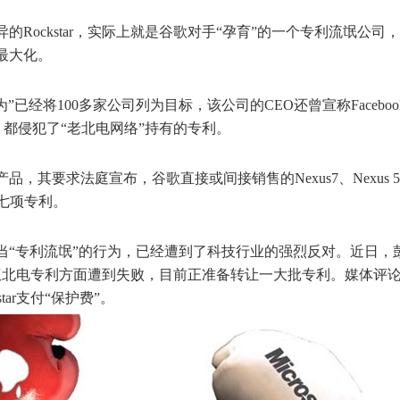
Rockstar，实际上就是谷歌对手“孕育”的一个专利流氓公司
最大化。
氓行为”已经将100多家公司列为目标，该公司的CEO还曾宣称
Faceboo
司，都侵犯了“老北电网络”持有的专利。
，其要求法庭宣布，谷歌直接或间接销售的Nexus7、Nexus 
r的七项专利。
当“专利流氓”的行为，已经遭到了科技行业的强烈反对。近日，
r在授权北电专利方面遭到失败，目前正准备转让一大批专利。媒体评
ar支付“保护费”。