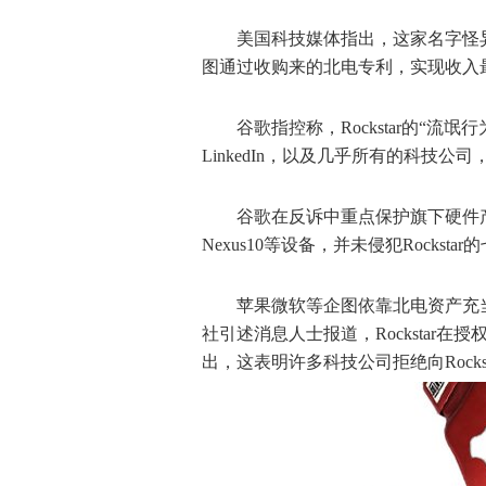
美国科技媒体指出，这家名字怪异的
图通过收购来的北电专利，实现收入
谷歌指控称，Rockstar的“流
LinkedIn，以及几乎所有的科技公
谷歌在反诉中重点保护旗下硬件产品
Nexus10等设备，并未侵犯Rocksta
苹果微软等企图依靠北电资产充
社引述消息人士报道，Rocksta
出，这表明许多科技公司拒绝向Rockst