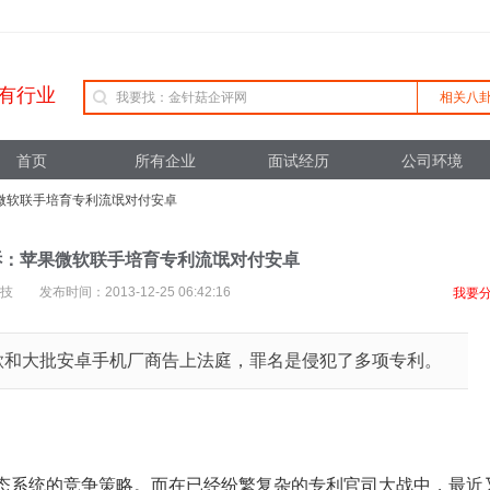
有行业
相关八
首页
所有企业
面试经历
公司环境
果微软联手培育专利流氓对付安卓
诉：苹果微软联手培育专利流氓对付安卓
发布时间：2013-12-25 06:42:16
我要
r将谷歌和大批安卓手机厂商告上法庭，罪名是侵犯了多项专利。
态系统的竞争策略。而在已经纷繁复杂的专利官司大战中，最近