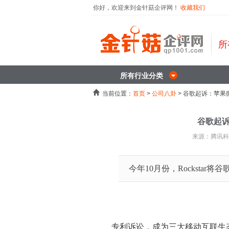
你好，欢迎来到金针菇企评网！
收藏我们
所
所有行业分类
当前位置：
首页
>
公司八卦
> 谷歌起诉：苹
谷歌起
来源：腾讯科技 
今年10月份，Rocksta
专利诉讼，成为三大移动互联生