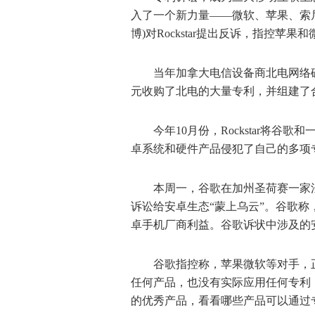
入了一个新力量——
微软
、
苹果
、索
博)对Rockstar提出反诉，指控
当年加拿大电信设备商北电网络
元收购了北电的大量专利，并组建了合资
今年10月份，Rockstar将
卓系统和硬件产品侵犯了自己的多项
本周一，谷歌在加州圣荷赛一家法
诉讼给安卓生态“蒙上乌云”。谷歌称，
卓手机厂商利益。谷歌诉状中涉及的
谷歌指控称，苹果微软等对手，正在
任何产品，也没有实际应用任何专利
的优秀产品，看看哪些产品可以通过