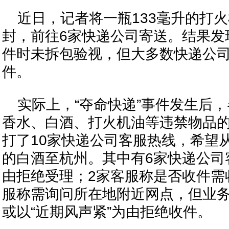
近日，记者将一瓶133毫升的打
封，前往6家快递公司寄送。结果发
件时未拆包验视，但大多数快递公
件。
实际上，“夺命快递”事件发生后
香水、白酒、打火机油等违禁物品
打了10家快递公司客服热线，希望
的白酒至杭州。其中有6家快递公司
由拒绝受理；2家客服称是否收件需
服称需询问所在地附近网点，但业务
或以“近期风声紧”为由拒绝收件。