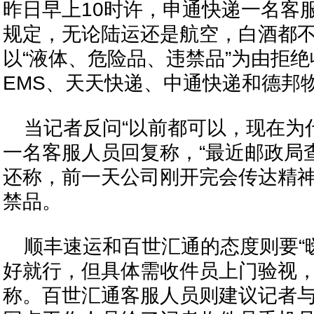
昨日早上10时许，申通快递一名客
规定，无论陆运还是航空，白酒都
以“液体、危险品、违禁品”为由拒
EMS、天天快递、中通快递和德邦
当记者反问“以前都可以，现在为
一名客服人员回复称，“最近邮政局
还称，前一天公司刚开完会传达精
禁品。
顺丰速运和百世汇通的态度则要“
好就行，但具体需收件员上门验视，
称。百世汇通客服人员则建议记者