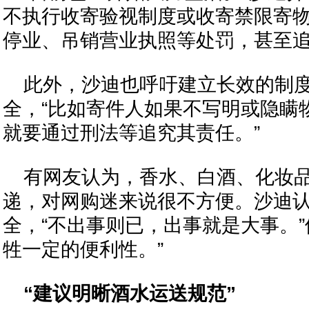
不执行收寄验视制度或收寄禁限寄
停业、吊销营业执照等处罚，甚至
此外，沙迪也呼吁建立长效的制
全，“比如寄件人如果不写明或隐瞒
就要通过刑法等追究其责任。”
有网友认为，香水、白酒、化妆
递，对网购迷来说很不方便。沙迪
全，“不出事则已，出事就是大事。”
牲一定的便利性。”
“建议明晰酒水运送规范”