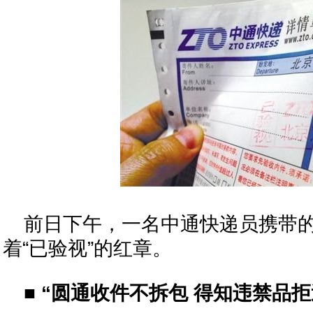
前日下午，一名中通快递员携带
着“已验视”的红章。
■ “圆通收件不拆包 得知违禁品拒