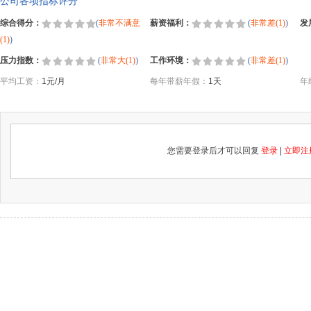
公司各项指标评分
综合得分：
(
非常不满意
薪资福利：
(
非常差(1)
)
发
(1)
)
压力指数：
(
非常大(1)
)
工作环境：
(
非常差(1)
)
平均工资：
1元/月
每年带薪年假：
1天
年
您需要登录后才可以回复
登录
|
立即注