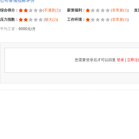
公司各项指标评分
综合得分：
(
不满意(2)
)
薪资福利：
(
非常差(1)
)
发
压力指数：
(
较大(2)
)
工作环境：
(
非常差(1)
)
平均工资：
6000元/月
您需要登录后才可以回复
登录
|
立即注