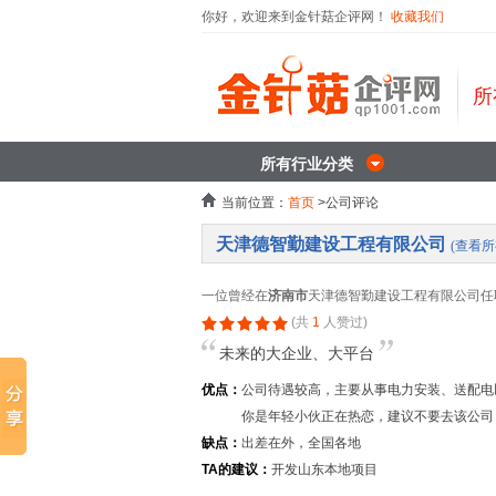
你好，欢迎来到金针菇企评网！
收藏我们
所
所有行业分类
当前位置：
首页
>公司评论
天津德智勤建设工程有限公司
(查看
一位曾经在
济南市
天津德智勤建设工程有限公司任
(共
1
人赞过)
未来的大企业、大平台
优点：
公司待遇较高，主要从事电力安装、送配电
你是年轻小伙正在热恋，建议不要去该公司
缺点：
出差在外，全国各地
TA的建议：
开发山东本地项目