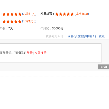
：
(
非常好(5)
)
发展机遇：
(
非常好(5)
)
：
(
非常好(5)
)
年假：
7天
年终奖：
30000元
我要对此评论：
回复(沙发空缺中哦！)
|
收藏
|
要登录后才可以回复
登录
|
立即注册
回复