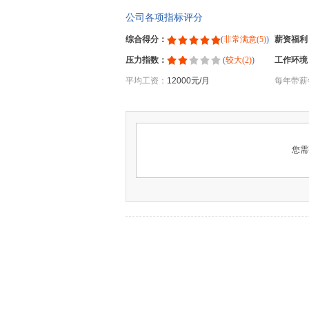
公司各项指标评分
综合得分：
(
非常满意(5)
)
薪资福利
压力指数：
(
较大(2)
)
工作环境
平均工资：
12000元/月
每年带薪
您需