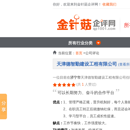
你好，欢迎来到金针菇企评网！
收藏我们
所
所有行业分类
当前位置：
首页
>公司评论
天津德智勤建设工程有限公司
(查看
一位目前在
济宁市
天津德智勤建设工程有限公司任
(共
1
人赞过)
可以长期努力、奋斗的合作平台
优点：
1、管理严格正规，晋升机制好，每个人靠
2、在职员工转正后就缴纳社保，而且还会
3、学习型平台，员工成长性提速。
缺点：
工作节奏快，工作强度较大。