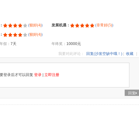
：
(
较好(4)
)
发展机遇：
(
非常好(5)
)
：
(
较好(4)
)
年假：
7天
年终奖：
10000元
我要对此评论：
回复(沙发空缺中哦！)
|
收藏
|
要登录后才可以回复
登录
|
立即注册
回复