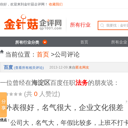
你好，欢迎来到金针菇企评网！
收藏我们
所有行业
首页
所有企业
所有行业分类
当前位置：
首页
>公司评论
百度
2013-12-09
来自
匿名网友
(查看所有相关评论)
一位曾经在
海淀区
百度任职
法务
的朋友说：
(共
0
人赞过)
外表很好，名气很大，企业文化很差
优点：
公司大，名气大，年假比较多，上班不打