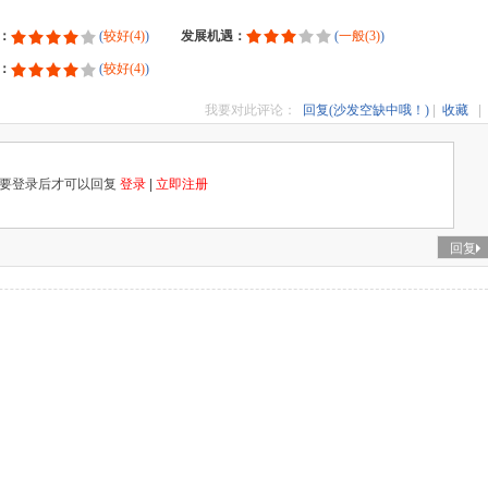
：
(
较好(4)
)
发展机遇：
(
一般(3)
)
：
(
较好(4)
)
我要对此评论：
回复(沙发空缺中哦！)
|
收藏
|
要登录后才可以回复
登录
|
立即注册
回复