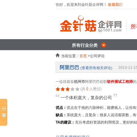
你好，欢迎来到金针菇企评网！
收藏我们
所
所有行业分类
当前位置：
首页
>公司评论
阿里巴巴
2013-11-1
(查看所有相关评论)
一位目前在
杭州市
阿里巴巴任职
软件测试工程师
的
(共
0
人赞过)
一个体积庞大，复杂的公司
优点：
优点在于他的六脉神剑，能磨炼人，让你有
缺点：
系统庞大，且复杂；很多人说话都算数，有
TA的建议：
充分考虑好资源的利用情况，更好的站