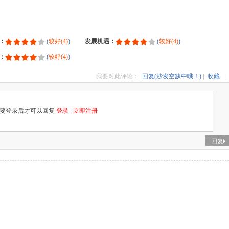
：
(
较好(4)
)
发展机遇：
(
较好(4)
)
：
(
较好(4)
)
我要对此评论：
回复(沙发空缺中哦！)
|
收藏
|
要登录后才可以回复
登录
|
立即注册
回复