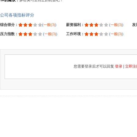
TA的建议：
多给实习生转正的机会吧！
公司各项指标评分
综合得分：
(
一般(3)
)
薪资福利：
(
一般(3)
)
发
压力指数：
(
一般(3)
)
工作环境：
(
一般(3)
)
您需要登录后才可以回复
登录
|
立即注