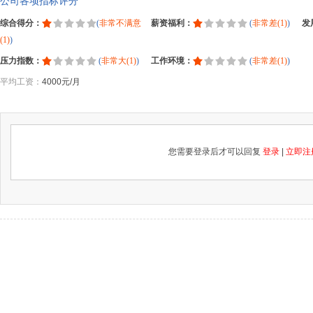
公司各项指标评分
综合得分：
(
非常不满意
薪资福利：
(
非常差(1)
)
发
(1)
)
压力指数：
(
非常大(1)
)
工作环境：
(
非常差(1)
)
平均工资：
4000元/月
您需要登录后才可以回复
登录
|
立即注