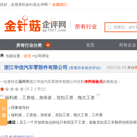
你好，欢迎来到金针菇企评网！
收藏我们
所有行业
首页
所有企业
所有行业分类
当前位置：
首页
>公司评论
浙江华信汽车零部件有限公司
2021-01-23
来自
(查看所有相关评论)
一位曾经在
温州市
浙江华信汽车零部件有限公司任职
来料检验员
的朋友说：
(共
2
人赞过)
福利差，工资低，加班多，克扣工资，拖欠工资
优点：
同事领导好
缺点：
福利差，工资低，加班多，克扣工资，拖欠工资，工作累
TA的建议：
员工一个月加班加点的也只有四五千工资，老板克扣员工辛勤劳动所应得