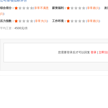
公司各项指标评分
综合得分：
(
非常不满意
薪资福利：
(
非常差(1)
)
发
(1)
)
压力指数：
(
非常大(1)
)
工作环境：
(
非常差(1)
)
平均工资：
4500元/月
您需要登录后才可以回复
登录
|
立即注