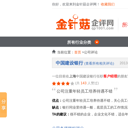
你好，欢迎来到金针菇企评网！
收藏我们
所
所有行业分类
当前位置：
首页
>公司评论
中国建设银行
2013
(查看所有相关评论)
一位目前在
上海
中国建设银行任职
客户经理
的朋友
(共
143
人赞过)
公司注重年轻员工培养待遇不错
优点：
公司注重年轻员工培养待遇不错，关心员工
缺点：
银行同业里待遇一般，底层员工的工作情况
TA的建议：
很不错的企业，企业文化不错，适合