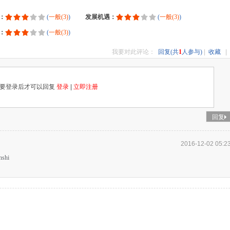
：
(
一般(3)
)
发展机遇：
(
一般(3)
)
：
(
一般(3)
)
我要对此评论：
回复(共
1
人参与)
|
收藏
|
要登录后才可以回复
登录
|
立即注册
回复
2016-12-02 05:2
shi