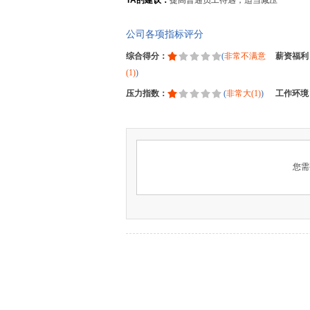
TA的建议：
提高普通员工待遇，适当减压
公司各项指标评分
综合得分：
(
非常不满意
薪资福利
(1)
)
压力指数：
(
非常大(1)
)
工作环境
您需