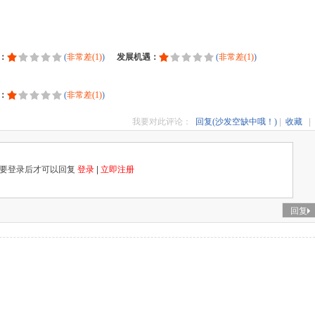
：
(
非常差(1)
)
发展机遇：
(
非常差(1)
)
：
(
非常差(1)
)
我要对此评论：
回复(沙发空缺中哦！)
|
收藏
|
要登录后才可以回复
登录
|
立即注册
回复