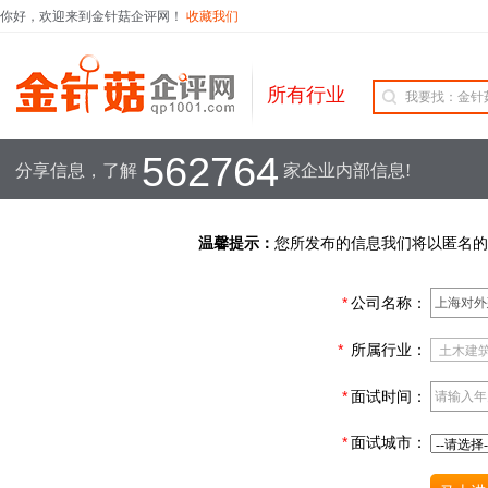
你好，欢迎来到金针菇企评网！
收藏我们
所有行业
562764
分享信息，了解
家企业内部信息!
温馨提示：
您所发布的信息我们将以匿名的
*
公司名称：
*
所属行业：
*
面试时间：
*
面试城市：