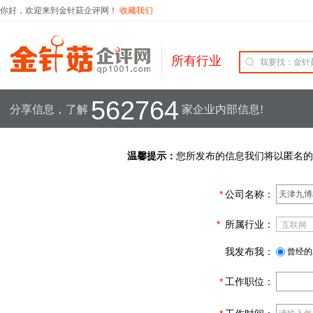
你好，欢迎来到金针菇企评网！
收藏我们
所有行业
562764
分享信息，了解
家企业内部信息!
温馨提示：
您所发布的信息我们将以匿名的
*
公司名称：
*
所属行业：
我发布我：
曾经的
*
工作职位：