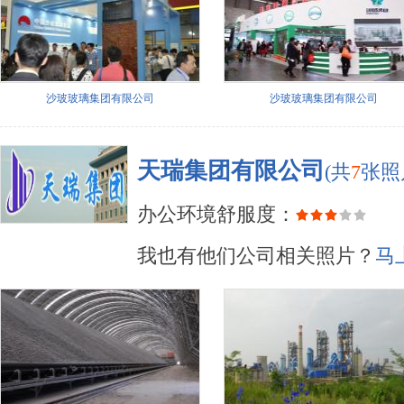
沙玻玻璃集团有限公司
沙玻玻璃集团有限公司
天瑞集团有限公司
(共
7
张照
办公环境舒服度：
我也有他们公司相关照片？
马