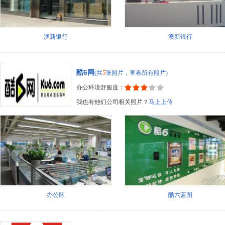
澳新银行
澳新银行
酷6网
(共
5
张照片，查看所有照片)
办公环境舒服度：
我也有他们公司相关照片？
马上上传
办公区
酷六蓝图