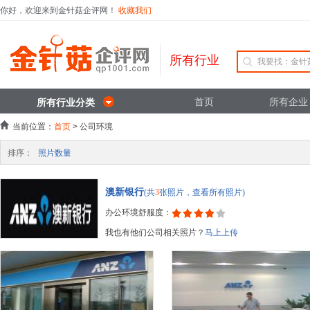
你好，欢迎来到金针菇企评网！
收藏我们
所有行业
首页
所有企业
所有行业分类
当前位置：
首页
> 公司环境
排序：
照片数量
澳新银行
(共
3
张照片，查看所有照片)
办公环境舒服度：
我也有他们公司相关照片？
马上上传