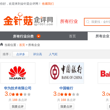
你好，欢迎来到金针菇企评网！
收藏我们
所有行业
首页
所有企业
所有行业分类
当前位置：
首页
> 所有企业
排序：
点评多
评分高
人气旺
华为技术有限公司
中国银行
3
3
3
.0
.0
.0
共
188
条点评
共
168
条点评
共
我要点评
我要点评