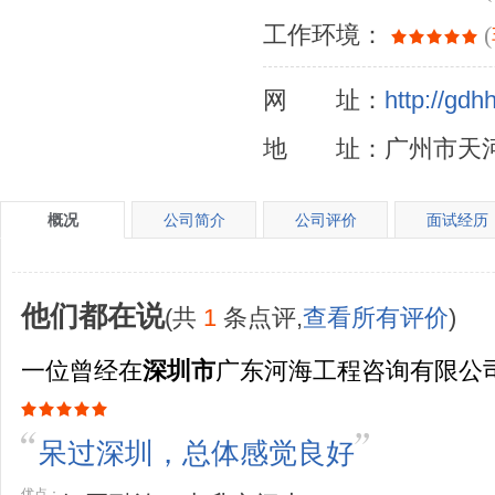
工作环境：
(
网 址：
http://gdh
地 址：广州市天河
概况
公司简介
公司评价
面试经历
他们都在说
(共
1
条点评,
查看所有评价
)
一位曾经在
深圳市
广东河海工程咨询有限公
呆过深圳，总体感觉良好
优点：