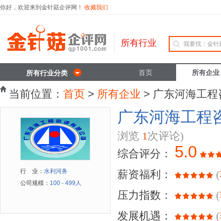
你好，欢迎来到金针菇企评网！
收藏我们
所有行业
首页
所有企业
所有行业分类
当前位置：
首页
>
所有企业
> 广东河海工
广东河海工程
浏览
1
次评论)
5.0
综合评分：
行 业：
水利河务
薪资福利：
(
公司规模：
100 - 499人
压力指数：
(
发展机遇：
(