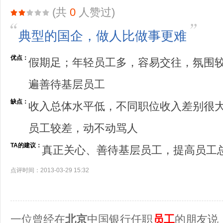
(共
0
人赞过)
典型的国企，做人比做事更难
优点：
假期足；年轻员工多，容易交往，氛围
遍善待基层员工
缺点：
收入总体水平低，不同职位收入差别很
员工较差，动不动骂人
TA的建议：
真正关心、善待基层员工，提高员工
点评时间：2013-03-29 15:32
一位曾经在
北京
中国银行任职
员工
的朋友说