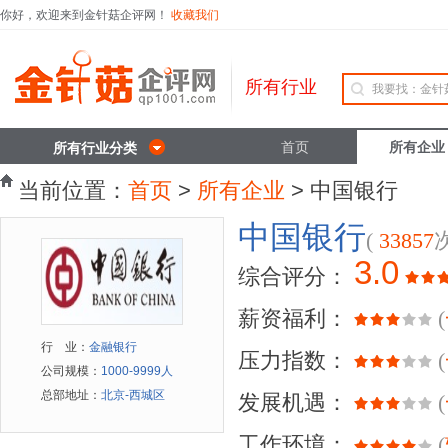
你好，欢迎来到金针菇企评网！
收藏我们
所有行业
首页
所有企业
所有行业分类
当前位置：
首页
>
所有企业
> 中国银行
中国银行
(
33857
3.0
综合评分：
薪资福利：
(
行 业：
金融银行
压力指数：
(
公司规模：
1000-9999人
总部地址：
北京-西城区
发展机遇：
(
工作环境：
(