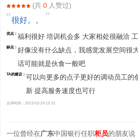
(共
0
人赞过)
很好。。
优点：
福利很好 培训机会多 大家相处很融洽 
缺点：
好像没有什么缺点，我感觉发展空间很
话可能就是伙食一般吧
TA的建议：
可以向更多的点子更好的调动员工的
新 提高服务速度也可行
点评时间：2013-03-29 15:33
一位曾经在
广东
中国银行任职
柜员
的朋友说