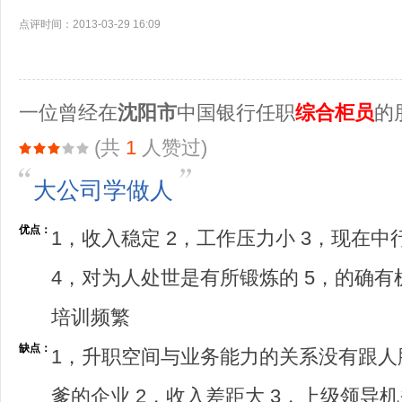
点评时间：2013-03-29 16:09
一位曾经在
沈阳市
中国银行任职
综合柜员
的
(共
1
人赞过)
大公司学做人
优点：
1，收入稳定 2，工作压力小 3，现在
4，对为人处世是有所锻炼的 5，的确有
培训频繁
缺点：
1，升职空间与业务能力的关系没有跟人
爹的企业 2，收入差距大 3，上级领导