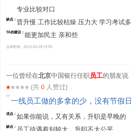
专业比较对口
缺点：
晋升慢 工作比较枯燥 压力大 学习考试多
TA的建议：
能更加民主 亲和些
点评时间：2013-03-29 15:55
一位曾经在
北京
中国银行任职
员工
的朋友说
(共
0
人赞过)
一线员工做的多拿的少，没有节假
优点：
如果你能说，又有关系，升职是早晚的
缺点：
员工待遇着别较大，升职不太公平