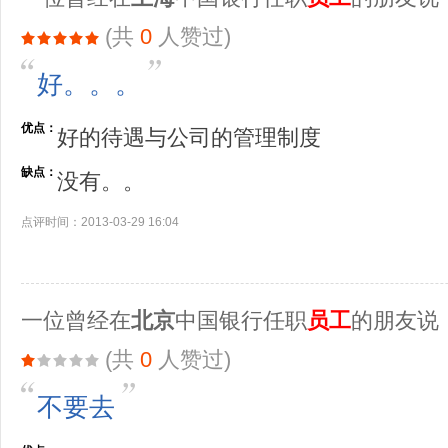
(共
0
人赞过)
好。。。
优点：
好的待遇与公司的管理制度
缺点：
没有。。
点评时间：2013-03-29 16:04
一位曾经在
北京
中国银行任职
员工
的朋友说
(共
0
人赞过)
不要去