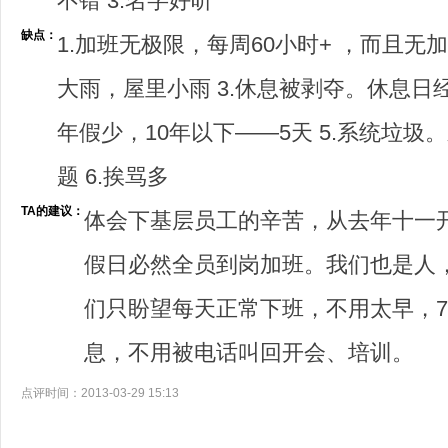
不错 3.名字好听
缺点：
1.加班无极限，每周60小时+ ，而且无
大雨，屋里小雨 3.休息被剥夺。休息日经
年假少，10年以下——5天 5.系统垃
题 6.挨骂多
TA的建议：
体会下基层员工的辛苦，从去年十一
假日必然全员到岗加班。我们也是人
们只盼望每天正常下班，不用太早，
息，不用被电话叫回开会、培训。
点评时间：2013-03-29 15:13