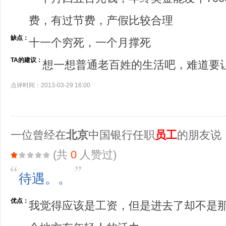
费，有过节费，产假比较合理
缺点：
十一个穷死，一个月撑死
TA的建议：
想一想普通老百姓的生活吧，难道要
点评时间：2013-03-29 16:00
一位曾经在
北京
中国银行任职
员工
的朋友说
(共
0
人赞过)
待遇。。
优点：
我觉得应该是工资，但是进去了却不是