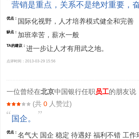
营销是重点，关系不是绝对重要，
优点：
国际化视野，人才培养模式健全和完善
缺点：
加班幸苦，薪水一般
TA的建议：
进一步让人才有用武之地。
点评时间：2013-03-29 15:56
一位曾经在
北京
中国银行任职
员工
的朋友说
(共
0
人赞过)
国企。
优点：
名气大 国企 稳定 待遇好 福利不错 工