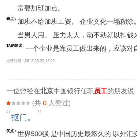
常要加班加点。
缺点：
加班不给加班工资。 企业文化一塌糊涂
当男人用。 压力太大，动不动就以扣钱
TA的建议：
一个企业是靠员工做出来的，应该对
点评时间：2013-03-29 16:02
一位曾经在
北京
中国银行任职
员工
的朋友说
(共
0
人赞过)
抠门。
优点：
世界500强 是中国历史最悠久的 以外汇