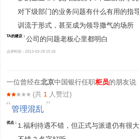
对下级部门的业务问题有什么有用的指导作
训流于形式，甚至成为领导撒气的场所
TA的建议：
公司的问题老板心里都明白
点评时间：2013-03-29 15:18
一位曾经在
北京
中国银行任职
柜员
的朋友说
(共
1
人赞过)
管理混乱
优点：
1.福利待遇不错，但正式与派遣仍有很大