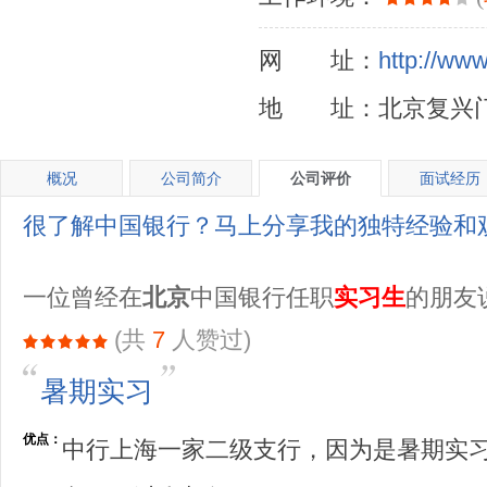
网 址：
http://www
地 址：北京复兴门
概况
公司简介
公司评价
面试经历
很了解中国银行？马上分享我的独特经验和
一位曾经在
北京
中国银行任职
实习生
的朋友
(共
7
人赞过)
暑期实习
优点：
中行上海一家二级支行，因为是暑期实