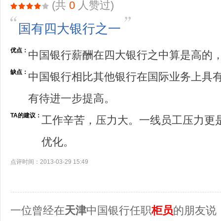
(共
0
人赞过)
国有四大银行之一
优点：
中国银行薪酬在四大银行之中算是高的
缺点：
中国银行相比其他银行在国际业务上具
有待进一步提高。
TA的建议：
工作辛苦，压力大。一线员工压力更
优化。
点评时间：2013-03-29 15:49
一位曾经在
天津
中国银行任职
柜员
的朋友说