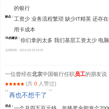
的银行
缺点：
工资少 业务流程繁琐 缺少IT精英 还存
用卡成本
TA的建议：
你们拿的太多 我们基层工资太少 电
点评时间：2013-03-29 16:01
一位曾经在
北京
中国银行任职
员工
的朋友说
(共
0
人赞过)
再也不想干了
优点：
一个月四五百元钱，年终奖金能发个700