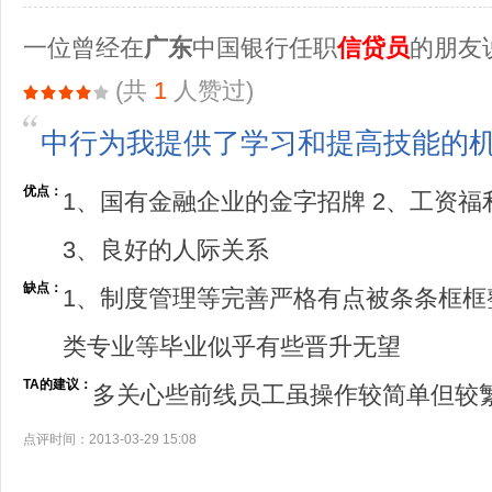
一位曾经在
广东
中国银行任职
信贷员
的朋友
(共
1
人赞过)
中行为我提供了学习和提高技能的
优点：
1、国有金融企业的金字招牌 2、工资
3、良好的人际关系
缺点：
1、制度管理等完善严格有点被条条框框
类专业等毕业似乎有些晋升无望
TA的建议：
多关心些前线员工虽操作较简单但较
点评时间：2013-03-29 15:08