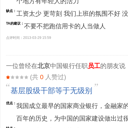
个地方有年轻人的活力
缺点：
工资太少 更苛刻 我们上班的氛围不好 
TA的建议：
不要不把跑信用卡的人当做人
点评时间：2013-03-29 15:59
一位曾经在
北京
中国银行任职
员工
的朋友说
(共
0
人赞过)
基层股级干部等于无级别
优点：
我国成立最早的国家商业银行，金融家
百年的历史，为中国的国家建设做出过