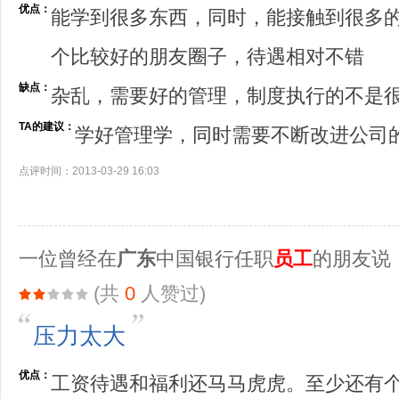
优点：
能学到很多东西，同时，能接触到很多
个比较好的朋友圈子，待遇相对不错
缺点：
杂乱，需要好的管理，制度执行的不是
TA的建议：
学好管理学，同时需要不断改进公司
点评时间：2013-03-29 16:03
一位曾经在
广东
中国银行任职
员工
的朋友说
(共
0
人赞过)
压力太大
优点：
工资待遇和福利还马马虎虎。至少还有