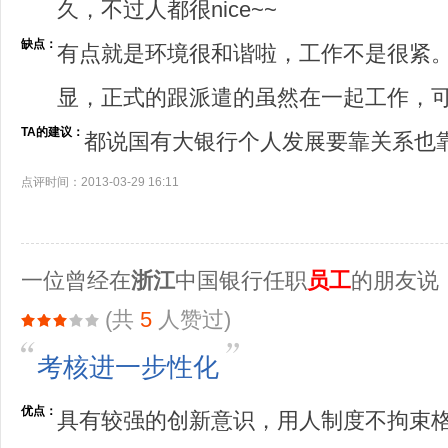
久，不过人都很nice~~
缺点：
有点就是环境很和谐啦，工作不是很紧
显，正式的跟派遣的虽然在一起工作，
TA的建议：
都说国有大银行个人发展要靠关系也
点评时间：2013-03-29 16:11
一位曾经在
浙江
中国银行任职
员工
的朋友说
(共
5
人赞过)
考核进一步性化
优点：
具有较强的创新意识，用人制度不拘束