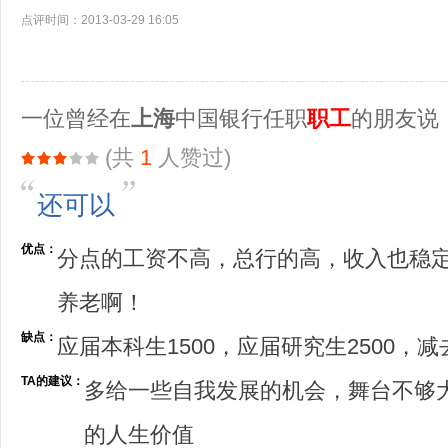
点评时间：2013-03-29 16:05
一位曾经在
上海
中国银行任职
职工
的朋友说
(共
1
人赞过)
还可以
优点：
分点的工资不高，总行的高，收入也稳
养老啊！
缺点：
应届本科生1500，应届研究生2500
TA的建议：
多给一些自我发展的机会，舞台不够
的人生价值