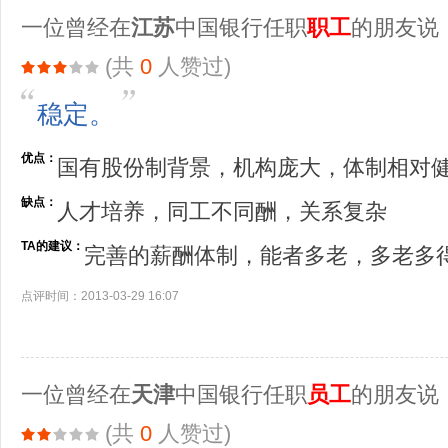
一位曾经在
江苏
中国银行任职
职工
的朋友说
(共
0
人赞过)
稳定。
优点：
国有股份制背景，机构庞大，体制相对
缺点：
人才培养，同工不同酬，关系复杂
TA的建议：
完善的薪酬体制，能者多老，多老多
点评时间：2013-03-29 16:07
一位曾经在
天津
中国银行任职
员工
的朋友说
(共
0
人赞过)