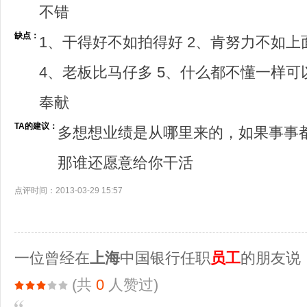
不错
缺点：
1、干得好不如拍得好 2、肯努力不如上
4、老板比马仔多 5、什么都不懂一样可
奉献
TA的建议：
多想想业绩是从哪里来的，如果事事
那谁还愿意给你干活
点评时间：2013-03-29 15:57
一位曾经在
上海
中国银行任职
员工
的朋友说
(共
0
人赞过)