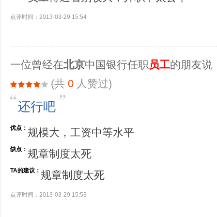
点评时间：2013-03-29 15:54
一位曾经在
北京
中国银行任职
员工
的朋友说
(共
0
人赞过)
还行吧
优点：
规模大，工资中等水平
缺点：
规章制度太死
TA的建议：
规章制度太死
点评时间：2013-03-29 15:53