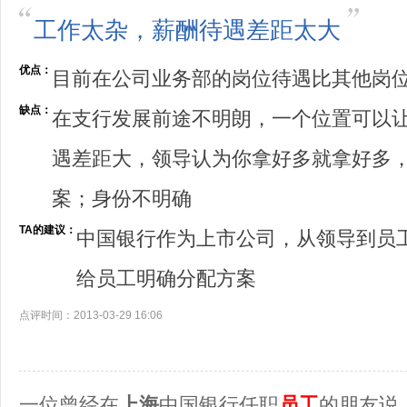
工作太杂，薪酬待遇差距太大
优点：
目前在公司业务部的岗位待遇比其他岗
缺点：
在支行发展前途不明朗，一个位置可以
遇差距大，领导认为你拿好多就拿好多
案；身份不明确
TA的建议：
中国银行作为上市公司，从领导到员
给员工明确分配方案
点评时间：2013-03-29 16:06
一位曾经在
上海
中国银行任职
员工
的朋友说