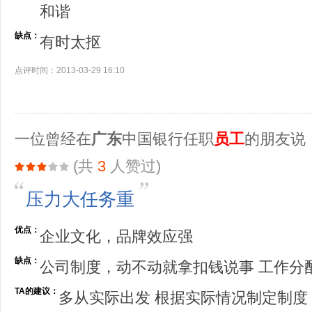
和谐
缺点：
有时太抠
点评时间：2013-03-29 16:10
一位曾经在
广东
中国银行任职
员工
的朋友说
(共
3
人赞过)
压力大任务重
优点：
企业文化，品牌效应强
缺点：
公司制度，动不动就拿扣钱说事 工作分
TA的建议：
多从实际出发 根据实际情况制定制度