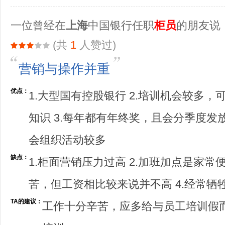
一位曾经在
上海
中国银行任职
柜员
的朋友说
(共
1
人赞过)
营销与操作并重
优点：
1.大型国有控股银行 2.培训机会较多
知识 3.每年都有年终奖，且会分季度发放
会组织活动较多
缺点：
1.柜面营销压力过高 2.加班加点是家常
苦，但工资相比较来说并不高 4.经常牺
TA的建议：
工作十分辛苦，应多给与员工培训假