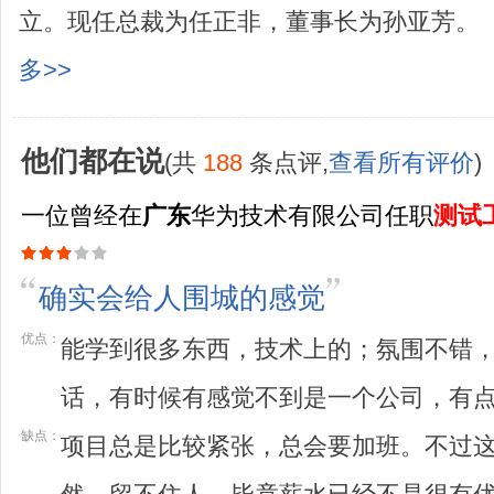
立。现任总裁为任正非，董事长为孙亚芳。 企
多>>
他们都在说
(共
188
条点评,
查看所有评价
)
一位曾经在
广东
华为技术有限公司任职
测试
确实会给人围城的感觉
优点：
能学到很多东西，技术上的；氛围不错
话，有时候有感觉不到是一个公司，有
缺点：
项目总是比较紧张，总会要加班。不过