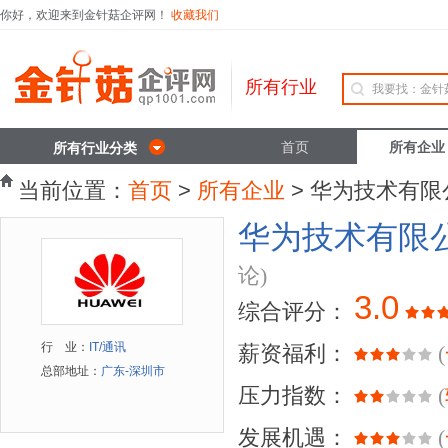
你好，欢迎来到金针菇企评网！
收藏我们
所有行业
首页
所有企业
所有行业分类
当前位置：
首页
>
所有企业
> 华为技术有限
华为技术有限
论)
3.0
综合评分：
行 业：
IT/通讯
薪资福利：
(
总部地址：
广东-深圳市
压力指数：
(
发展机遇：
(