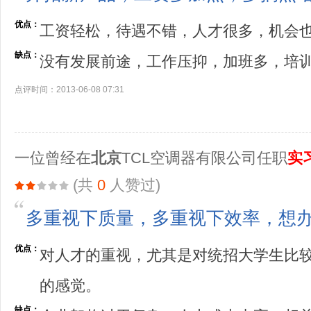
优点：
工资轻松，待遇不错，人才很多，机会
缺点：
没有发展前途，工作压抑，加班多，培
点评时间：2013-06-08 07:31
一位曾经在
北京
TCL空调器有限公司任职
实
(共
0
人赞过)
多重视下质量，多重视下效率，想
优点：
对人才的重视，尤其是对统招大学生比
的感觉。
缺点：