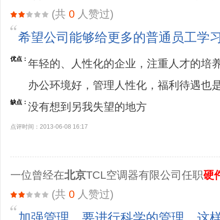
(共
0
人赞过)
希望公司能够给更多的普通员工学
优点：
年轻的、人性化的企业，注重人才的培
办公环境好，管理人性化，福利待遇也
缺点：
没有想到另我失望的地方
点评时间：2013-06-08 16:17
一位曾经在
北京
TCL空调器有限公司任职
硬
(共
0
人赞过)
加强管理，要进行科学的管理。这