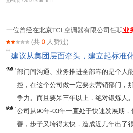
点评时间：2013-06-08 16:11
一位曾经在
北京
TCL空调器有限公司任职
业
(共
0
人赞过)
建议从集团层面牵头，建立起标准
优点：
部门间沟通、业务推进全部靠的是个人
控，在这个公司做一定要去营销部门，那
争力。而且要呆三年以上，绝对锻炼人
缺点：
公司从90年-03年一直处于快速发展期
善，步子又垮得太快，造成近几年出了