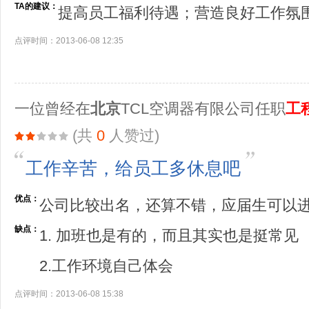
TA的建议：
提高员工福利待遇；营造良好工作氛
点评时间：2013-06-08 12:35
一位曾经在
北京
TCL空调器有限公司任职
工
(共
0
人赞过)
工作辛苦，给员工多休息吧
优点：
公司比较出名，还算不错，应届生可以
缺点：
1. 加班也是有的，而且其实也是挺常见
2.工作环境自己体会
点评时间：2013-06-08 15:38