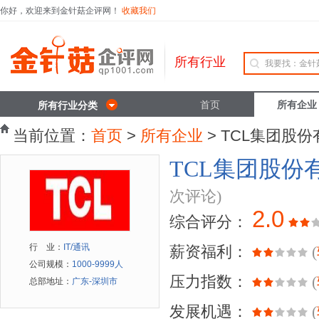
你好，欢迎来到金针菇企评网！
收藏我们
所有行业
首页
所有企业
所有行业分类
当前位置：
首页
>
所有企业
> TCL集团股
TCL集团股份
次评论)
2.0
综合评分：
行 业：
IT/通讯
薪资福利：
(
公司规模：
1000-9999人
压力指数：
(
总部地址：
广东-深圳市
发展机遇：
(