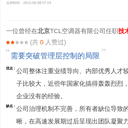
点评时间：2013-06-08 07:24
一位曾经在
北京
TCL空调器有限公司任职
技
(共
0
人赞过)
需要突破管理层控制的局限
优点：
公司整体注重业绩导向、内部优秀人才
子比较大，近些年国家化搞得轰轰烈烈
企业没有的经验。
缺点：
公司治理机制不完善，所有者缺位导致
晰，在高速发展期过后呈现出团队凝聚力