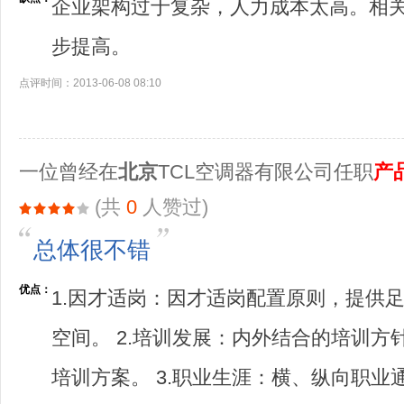
企业架构过于复杂，人力成本太高。相
步提高。
点评时间：2013-06-08 08:10
一位曾经在
北京
TCL空调器有限公司任职
产
(共
0
人赞过)
总体很不错
优点：
1.因才适岗：因才适岗配置原则，提供
空间。 2.培训发展：内外结合的培训方
培训方案。 3.职业生涯：横、纵向职业