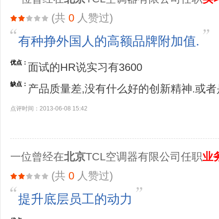
(共
0
人赞过)
有种挣外国人的高额品牌附加值.
优点：
面试的HR说实习有3600
缺点：
产品质量差,没有什么好的创新精神.或者
点评时间：2013-06-08 15:42
一位曾经在
北京
TCL空调器有限公司任职
业
(共
0
人赞过)
提升底层员工的动力