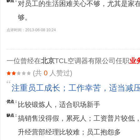
缺点：
对员工的生活困难关心不够，尤其是家
够。
点评时间：2013-06-08 10:24
一位曾经在
北京
TCL空调器有限公司任职
业
(共
0
人赞过)
注重员工成长；工作幸苦，适当减
优点：
比较锻炼人，适合职场新手
缺点：
搞销售没得假，累死人；工资普片较低
升经营部经理比较难；员工抱怨多