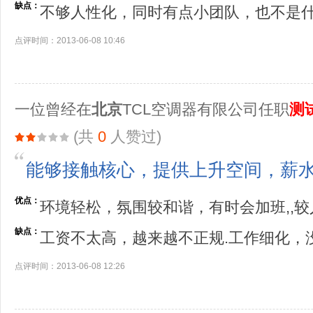
缺点：
不够人性化，同时有点小团队，也不是
点评时间：2013-06-08 10:46
一位曾经在
北京
TCL空调器有限公司任职
测
(共
0
人赞过)
能够接触核心，提供上升空间，薪
优点：
环境轻松，氛围较和谐，有时会加班,,较
缺点：
工资不太高，越来越不正规.工作细化，
点评时间：2013-06-08 12:26