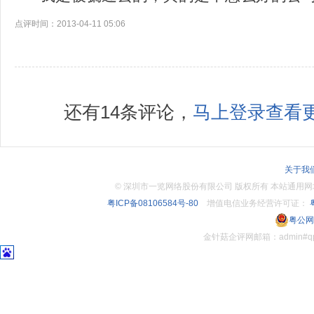
点评时间：2013-04-11 05:06
还有14条评论，
马上登录查看更
关于我
©
深圳市一览网络股份有限公司 版权所有 本站通用网址：www.
粤ICP备08106584号-80
增值电信业务经营许可证：
粤
粤公网安
金针菇企评网邮箱：admin#q