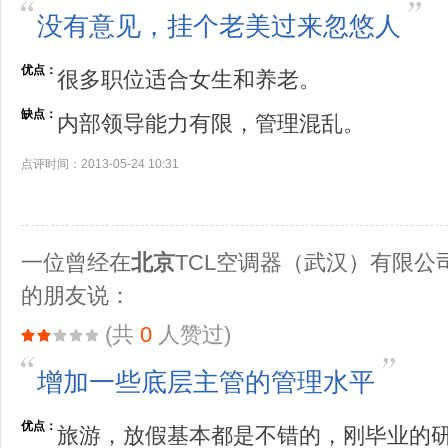
没有意见，挂个老美过来忽悠人
优点：
很多职位适合女生和养老。
缺点：
内部领导能力有限，管理混乱。
点评时间：2013-05-24 10:31
一位曾经在
北京
TCL空调器（武汉）有限公
的朋友说：
(共
0
人赞过)
增加一些底层主管的管理水平
优点：
旅游，放假基本都是不错的，刚毕业的