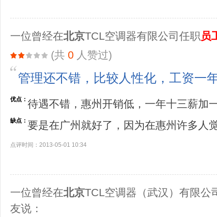
一位曾经在
北京
TCL空调器有限公司任职
员
(共
0
人赞过)
管理还不错，比较人性化，工资一
优点：
待遇不错，惠州开销低，一年十三薪加
缺点：
要是在广州就好了，因为在惠州许多人
点评时间：2013-05-01 10:34
一位曾经在
北京
TCL空调器（武汉）有限公
友说：