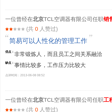
一位曾经在
北京
TCL空调器有限公司任职
销
(共
0
人赞过)
简易可以人性化的管理工作
优点：
非常锻炼人，而且员工之间关系融洽
缺点：
事情比较多，工作压力比较大
点评时间：2013-06-08 08:52
一位曾经在
北京
TCL空调器有限公司任职
工
(共
0
人赞过)