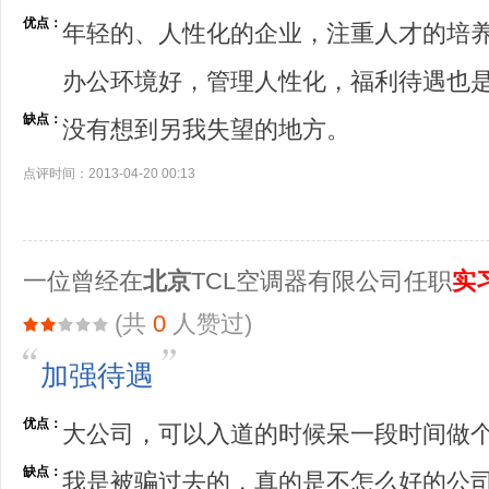
优点：
年轻的、人性化的企业，注重人才的培
办公环境好，管理人性化，福利待遇也
缺点：
没有想到另我失望的地方。
点评时间：2013-04-20 00:13
一位曾经在
北京
TCL空调器有限公司任职
实
(共
0
人赞过)
加强待遇
优点：
大公司，可以入道的时候呆一段时间做
缺点：
我是被骗过去的，真的是不怎么好的公