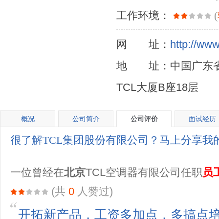
工作环境：
(
网 址：
http://www
地 址：中国广东省
TCL大厦B座18层
概况
公司简介
公司评价
面试经历
很了解TCL集团股份有限公司？马上分享我
一位曾经在
北京
TCL空调器有限公司任职
员
(共
0
人赞过)
开拓新产品，工资多加点，多搞点