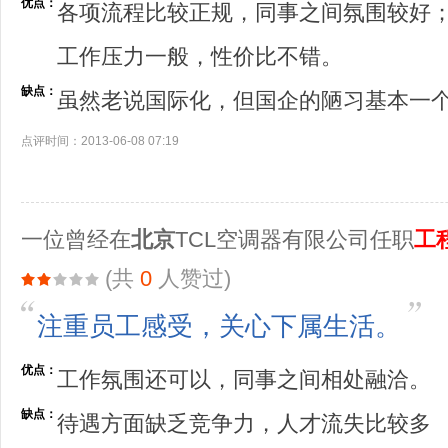
优点：
各项流程比较正规，同事之间氛围较好
工作压力一般，性价比不错。
缺点：
虽然老说国际化，但国企的陋习基本一
点评时间：2013-06-08 07:19
一位曾经在
北京
TCL空调器有限公司任职
工
(共
0
人赞过)
注重员工感受，关心下属生活。
优点：
工作氛围还可以，同事之间相处融洽。
缺点：
待遇方面缺乏竞争力，人才流失比较多