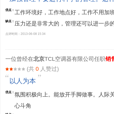
优点：
工作环境好，工作地点好，工作不用加
缺点：
压力还是非常大的，管理还可以进一步
点评时间：2013-06-08 15:34
一位曾经在
北京
TCL空调器有限公司任职
销
(共
0
人赞过)
以人为本
优点：
氛围积极向上。能放开手脚做事。人际
心斗角