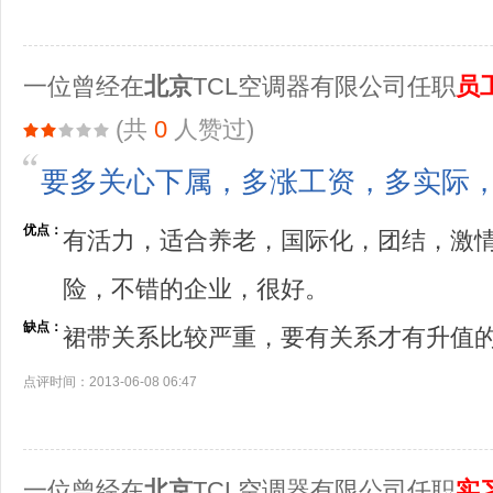
一位曾经在
北京
TCL空调器有限公司任职
员
(共
0
人赞过)
要多关心下属，多涨工资，多实际
优点：
有活力，适合养老，国际化，团结，激
险，不错的企业，很好。
缺点：
裙带关系比较严重，要有关系才有升值
点评时间：2013-06-08 06:47
一位曾经在
北京
TCL空调器有限公司任职
实