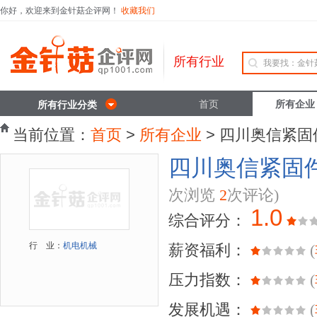
你好，欢迎来到金针菇企评网！
收藏我们
所有行业
首页
所有企业
所有行业分类
当前位置：
首页
>
所有企业
> 四川奥信紧
四川奥信紧固
次浏览
2
次评论)
1.0
综合评分：
行 业：
机电机械
薪资福利：
(
压力指数：
(
发展机遇：
(