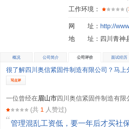
工作环境：
(
网 址：
http://ww
地 址：四川青神
概况
公司简介
公司评价
面试经历
很了解四川奥信紧固件制造有限公司？马上
写点评
一位曾经在
眉山市
四川奥信紧固件制造有限
(共
1
人赞过)
管理混乱工资低，要一年后才买社