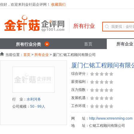
你好，欢迎来到金针菇企评网！
收藏我们
所有行业
首页
所有企业
所有行业分类
当前位置：
首页
>
所有企业
> 厦门仁铭工程顾问有限公司
厦门仁铭工程顾问有限
综合评分：
薪资福利：
压力指数：
发展机遇：
行 业：
水利河务
工作环境：
公司规模：
50 - 99人
网 址：
http://www.xmrenming.com
地 址：仁铭工程顾问有限公司