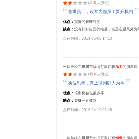
(共
0
人赞过)
尊重员工，设立内部员工晋升机制
优点：
完善的管理制度
缺点：
没有打好自己的根基，老是在跟风外资
点评时间：2013-05-06 14:13
一位曾经在
银川市
华润万家任职
员工
的朋友说
(共
0
人赞过)
换位思考，真正做到以人为本
优点：
培训机会也很多等
缺点：
关键一直被骂
点评时间：2013-04-19 03:45
一位曾经在
银川市
华润万家任职
销售
的朋友说