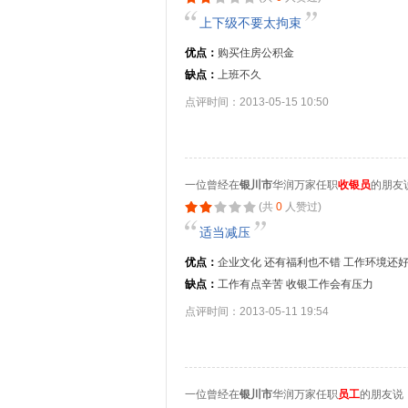
上下级不要太拘束
优点：
购买住房公积金
缺点：
上班不久
点评时间：2013-05-15 10:50
一位曾经在
银川市
华润万家任职
收银员
的朋友
(共
0
人赞过)
适当减压
优点：
企业文化 还有福利也不错 工作环境还
缺点：
工作有点辛苦 收银工作会有压力
点评时间：2013-05-11 19:54
一位曾经在
银川市
华润万家任职
员工
的朋友说