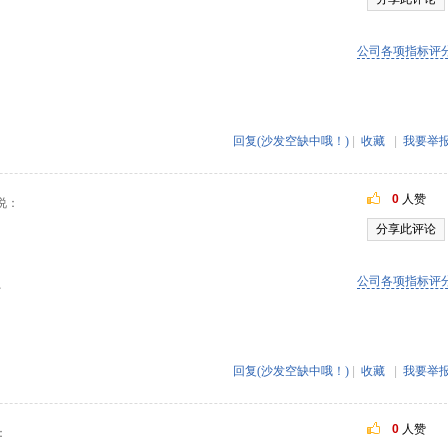
公司各项指标评
回复(沙发空缺中哦！)
|
收藏
|
我要举
0
人赞
说：
分享此评论
公司各项指标评
好
回复(沙发空缺中哦！)
|
收藏
|
我要举
0
人赞
：