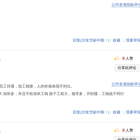
公司各项指标评
回复(沙发空缺中哦！)
|
收藏
|
我要举
0
人赞
：
分享此评论
公司各项指标评
升员工待遇，加工钱慢，人的价值体现不到位。
大 加班多，并且不给加班工钱 面子工程大，领导多，升职慢，工钱低于同行
回复(沙发空缺中哦！)
|
收藏
|
我要举
0
人赞
：
分享此评论