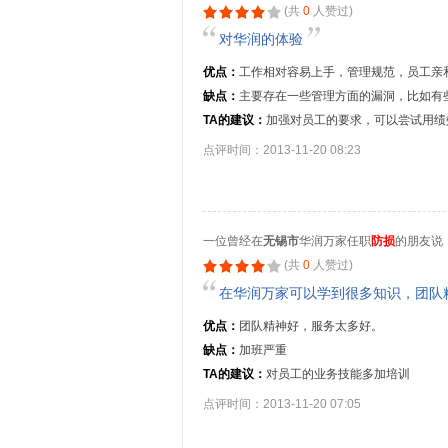
(共
0
人赞过)
对华润的体验
优点：
工作相对容易上手，管理规范，员工亲
缺点：
主要存在一些管理方面的漏洞，比如有
TA的建议：
加强对员工的要求，可以尝试用绩
点评时间：2013-11-20 08:23
一位曾经在
无锡市
华润万家任职
防损
的朋友说
(共
0
人赞过)
在华润万家可以学到很多知识，团队
优点：
团队精神好，服务太多好。
缺点：
加班严重
TA的建议：
对员工的业务技能多加培训
点评时间：2013-11-20 07:05