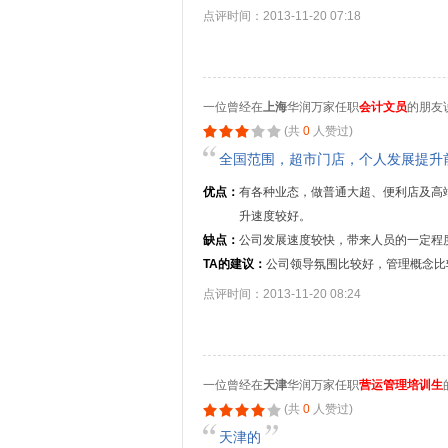
点评时间：2013-11-20 07:18
一位曾经在
上海
华润万家任职
会计文员
的朋友
(共
0
人赞过)
全国范围，超市门店，个人发展提升
优点：
有各种业态，做普通大超、便利店及高
升速度较好。
缺点：
公司发展速度较快，带来人员的一定程
TA的建议：
公司领导氛围比较好，管理概念比
点评时间：2013-11-20 08:24
一位曾经在
天津
华润万家任职
营运管理培训生
(共
0
人赞过)
天津的