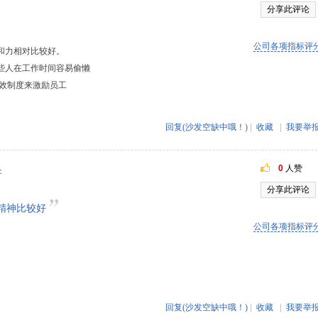
分享此评论
公司各项指标评
和力相对比较好。
些人在工作时间容易偷懒
效制度来激励员工
回复(沙发空缺中哦！)
|
收藏
|
我要举
0
人赞
：
分享此评论
精神比较好
公司各项指标评
回复(沙发空缺中哦！)
|
收藏
|
我要举