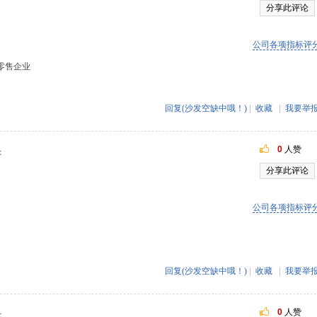
分享此评论
公司各项指标评
零售企业
回复(沙发空缺中哦！)
|
收藏
|
我要举
0
人赞
：
分享此评论
公司各项指标评
回复(沙发空缺中哦！)
|
收藏
|
我要举
0
人赞
：