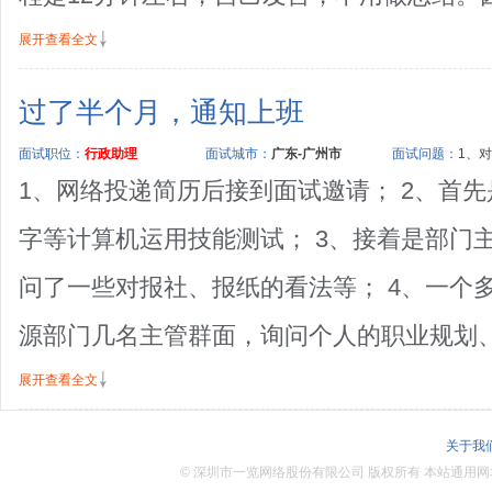
展开查看全文
过了半个月，通知上班
面试职位：
行政助理
面试城市：
广东-广州市
面试问题：
1、对
1、网络投递简历后接到面试邀请； 2、首
字等计算机运用技能测试； 3、接着是部门
问了一些对报社、报纸的看法等； 4、一个
源部门几名主管群面，询问个人的职业规划、以
展开查看全文
关于我
©
深圳市一览网络股份有限公司 版权所有 本站通用网址：www.