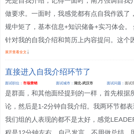
先是自我介绍，记得一面时，南方强调自我
做要求。一面时，我感觉都有点自我作践了
规中矩了，基本信息+知识储备+实习体会。
针对我的自我介绍和简历上内容提问。这个因人
展开查看全文
直接进入自我介绍环节了
面试职位：
市场营销
面试城市：
湖北-武汉市
面试问题：
面试官
是群面，和其他面经提到的一样，首先根据
论，然后是1-2分钟自我介绍。我两环节都
我们组的人表现的都不是太好，感觉LEAD
程是12分钟左右，自己发言，不用做总结。因