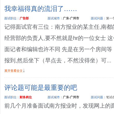
我幸福得真的流泪了……
面试职位：
广告部
面试城市：
广东-广州市
面试问题：
第一个
记得面试官有三位：南方报业的某主任,南都
经营部的负责人,要不然就是hr的一位女士 
面记者和编辑也许不同 先是在另一个房间等，
报到,然后坐下（早点去，不然没得坐）可...
展开查看全文
评论题可能是最重要的吧
面试职位：
财务岗位
面试城市：
广东-广州市
面试问题：
笔试在
前几个月准备面试南方报业时，发现网上的