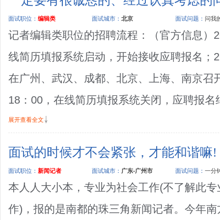
一定要有很诚恳的、经过认真考虑的
面试职位：
编辑类
面试城市：
北京
面试问题：
问我的
记者编辑类职位的招聘流程：（官方信息）201
线简历填报系统启动，开始接收应聘报名；2010
在广州、武汉、成都、北京、上海、南京召开宣
18：00，在线简历填报系统关闭，应聘报名结束
展开查看全文
面试的时候才不会紧张，才能和谐嘛!
面试职位：
新闻记者
面试城市：
广东-广州市
面试问题：
一分钟
本人人大小本，专业为社会工作(不了解此专
作)，报的是南都的珠三角新闻记者。今年南