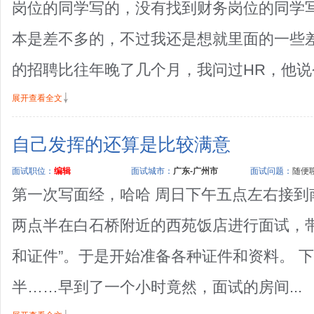
岗位的同学写的，没有找到财务岗位的同学
本是差不多的，不过我还是想就里面的一些差异
的招聘比往年晚了几个月，我问过HR，他说今
展开查看全文
自己发挥的还算是比较满意
面试职位：
编辑
面试城市：
广东-广州市
面试问题：
随便聊
第一次写面经，哈哈 周日下午五点左右接到
两点半在白石桥附近的西苑饭店进行面试，
和证件”。于是开始准备各种证件和资料。 
半……早到了一个小时竟然，面试的房间...