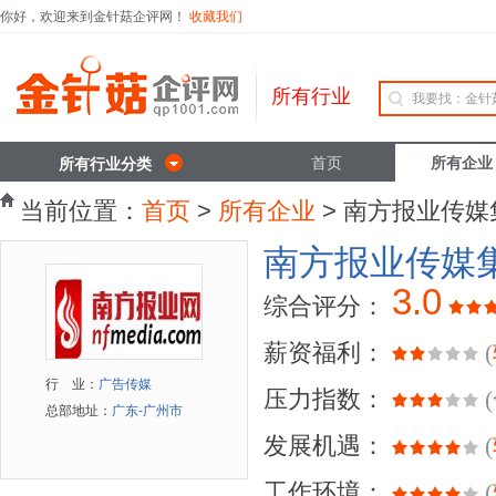
你好，欢迎来到金针菇企评网！
收藏我们
所有行业
首页
所有企业
所有行业分类
当前位置：
首页
>
所有企业
> 南方报业传媒
南方报业传媒
3.0
综合评分：
薪资福利：
(
行 业：
广告传媒
压力指数：
(
总部地址：
广东-广州市
发展机遇：
(
工作环境：
(