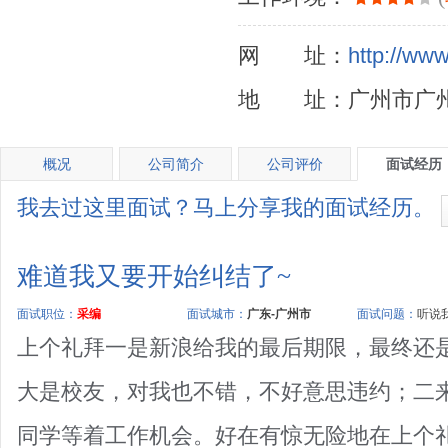
网 址：
http://ww
地 址：广州市广州
概况
公司简介
公司评价
面试经历
我去过这里面试？马上分享我的面试经历。
难道我又要开始纠结了~
面试职位：
采编
面试城市：
广东-广州市
面试问题：
听说我
上个礼拜一是新浪给我的最后期限，最终还
大是校友，对我也不错，不好意思违约；二
同学等着工作机会。好在有惊无险地在上个