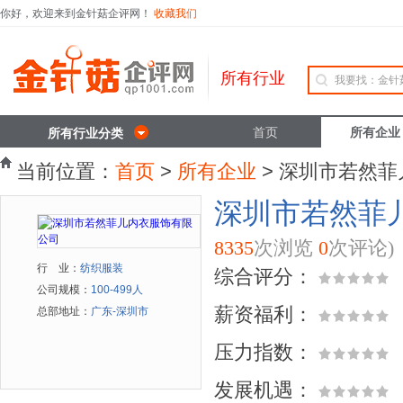
你好，欢迎来到金针菇企评网！
收藏我们
所有行业
首页
所有企业
所有行业分类
当前位置：
首页
>
所有企业
> 深圳市若然
深圳市若然菲
8335
次浏览
0
次评论)
行 业：
纺织服装
综合评分：
公司规模：
100-499人
薪资福利：
总部地址：
广东-深圳市
压力指数：
发展机遇：