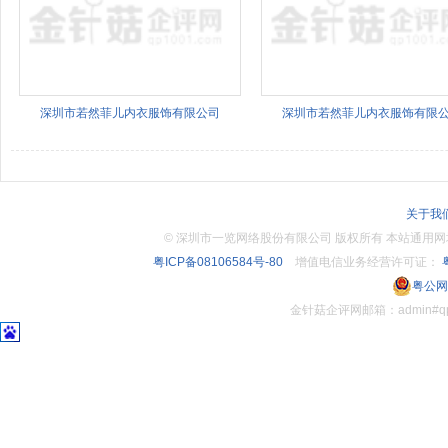
深圳市若然菲儿内衣服饰有限公司
深圳市若然菲儿内衣服饰有限
关于我
©
深圳市一览网络股份有限公司 版权所有 本站通用网址：www.
粤ICP备08106584号-80
增值电信业务经营许可证：
粤
粤公网安
金针菇企评网邮箱：admin#q