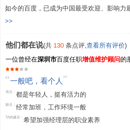
如今的百度，已成为中国最受欢迎、影响力最
>>
他们都在说
(共
130
条点评,
查看所有评价
)
一位曾经在
深圳市
百度任职
增值维护顾问
的
一般吧，看个人
优点：
都是年轻人，挺有活力的
缺点：
经常加班，工作环境一般
TA的建议：
希望加强经理层的职业素养