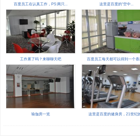
百度员工在认真工作，PS:两只...
这里是百度的“空中...
工作累了吗？来聊聊天吧
百度员工每天都可以得到一个香甜.
瑜伽房一览
这里是百度的健身房，21世纪的.