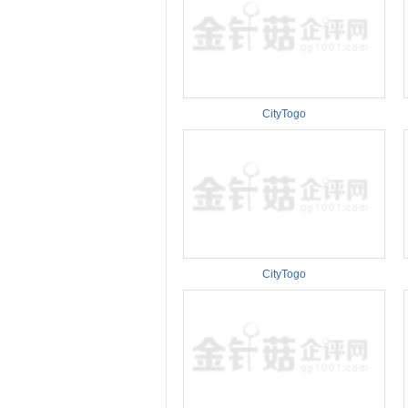
CityTogo
CityTogo