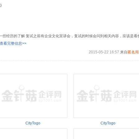
试
)
一些经历的了解 复试之前有企业文化宣讲会，复试的时候会问到相关内容，应该是看
查看完整信息>>
2015-05-22 16:57
来自
匿名用
CityTogo
CityTogo