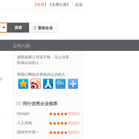
【
登录
】
【
免费注册
】
|
反馈
评
添加企业
公司八卦
感觉这家公司还不错，马上分享
给我认识的人：
将我们网站分享给你认识的人：
？
同行优秀企业推荐
·
Google
(
分)
5.0
·
人人游戏
(
分)
5.0
·
深圳市中智一
(
分)
5.0