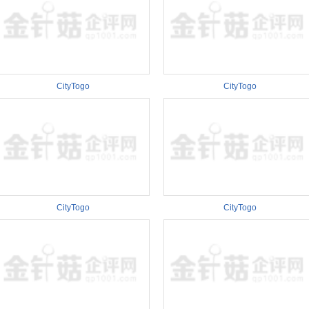
CityTogo
CityTogo
CityTogo
CityTogo