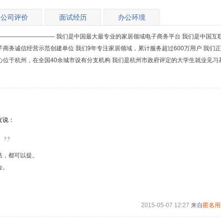
公司评价
面试经历
办公环境
————————— 我们是中国最大最专业的家居领域电子商务平台 我们是中国互
子商务诚信经营示范创建单位 我们9年专注家居领域，累计服务超过600万用户 我们
心位于杭州，在全国40余城市设有分支机构 我们是杭州市政府评定的大学生就业见习
友说：
。
法，都可以提。
会。
2015-05-07 12:27
来自
匿名用