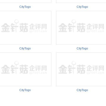
CityTogo
CityTogo
CityTogo
CityTogo
CityTogo
CityTogo