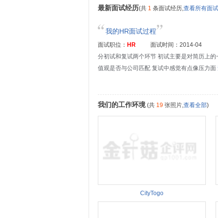
最新面试经历
(共
1
条面试经历,
查看所有面
我的HR面试过程
面试职位：
HR
面试时间：2014-04
分初试和复试两个环节 初试主要是对简历上的
值观是否与公司匹配 复试中感觉有点像压力面
我们的工作环境
(共
19
张照片,
查看全部
)
CityTogo