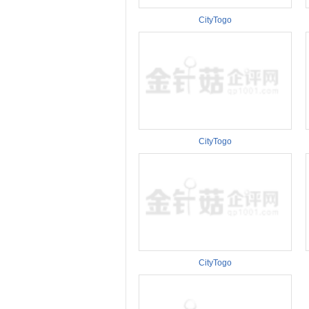
CityTogo
CityTogo
CityTogo