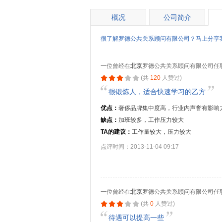
概况
公司简介
很了解罗德公共关系顾问有限公司？马上分享
一位曾经在
北京
罗德公共关系顾问有限公司任
(共
120
人赞过)
很锻炼人，适合快速学习的乙方
优点：
奢侈品牌集中度高，行业内声誉有影响
缺点：
加班较多，工作压力较大
TA的建议：
工作量较大，压力较大
点评时间：2013-11-04 09:17
一位曾经在
北京
罗德公共关系顾问有限公司任
(共
0
人赞过)
待遇可以提高一些