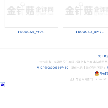
1409900821_vY9V...
1409900816_aPY7...
关于我
©
深圳市一览网络股份有限公司 版权所有 本站通用网址：www.
粤ICP备08106584号-80
增值电信业务经营许可证：
粤
粤公网安
金针菇企评网邮箱：admin#q