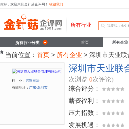
你好，欢迎来到金针菇企评网！
收藏我们
所有行业
首页
所有企业
所有行业分类
当前位置：
首页
>
所有企业
> 深圳市天业
深圳市天业联
次浏览
0
次评论)
行 业：
咨询司法
综合评分：
总部地址：
广东-深圳市
薪资福利：
压力指数：
发展机遇：