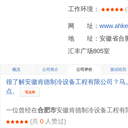
工作环境：
(
网 址：
www.ahke
地 址：安徽省合肥
汇丰广场805室
概况
公司简介
公司评价
面试经历
很了解安徽肯德制冷设备工程有限公司？马
点。
写点评
一位曾经在
合肥市
安徽肯德制冷设备工程有
(共
0
人赞过)