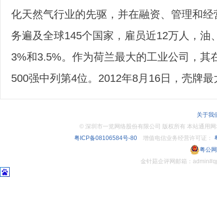
化天然气行业的先驱，并在融资、管理和经
务遍及全球145个国家，雇员近12万人，
3%和3.5%。作为荷兰最大的工业公司，其
500强中列第4位。2012年8月16日，壳
关于我
©
深圳市一览网络股份有限公司 版权所有 本站通用网址：www.
粤ICP备08106584号-80
增值电信业务经营许可证：
粤
粤公网安
金针菇企评网邮箱：admin#q