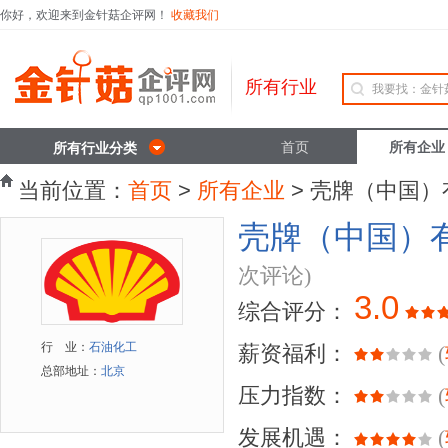
你好，欢迎来到金针菇企评网！
收藏我们
所有行业
首页
所有企业
所有行业分类
当前位置：
首页
>
所有企业
> 壳牌（中国
壳牌（中国）
次评论)
3.0
综合评分：
行 业：
石油化工
薪资福利：
(
总部地址：
北京
压力指数：
(
发展机遇：
(