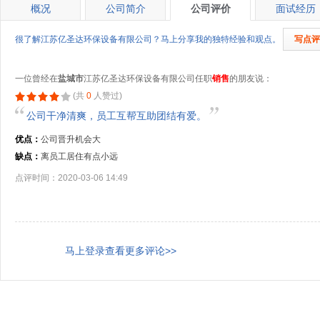
概况
公司简介
公司评价
面试经历
很了解江苏亿圣达环保设备有限公司？马上分享我的独特经验和观点。
写点评
一位曾经在
盐城市
江苏亿圣达环保设备有限公司任职
销售
的朋友说：
(共
0
人赞过)
公司干净清爽，员工互帮互助团结有爱。
优点：
公司晋升机会大
缺点：
离员工居住有点小远
点评时间：2020-03-06 14:49
马上登录查看更多评论>>